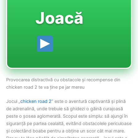
Joacă
Provocarea distractivă cu obstacole și recompense din
chicken road 2 te va ține pe jar mereu
Jocul „
chicken road 2
” este o aventură captivantă și plină
de adrenalină, unde trebuie să ghidezi o găină curajoasă
peste o șosea aglomerată. Scopul este simplu: să ajungi în
siguranță pe partea cealaltă, evitând obstacolele periculoase
și colectând boabe pentru a obține un scor cât mai mare.