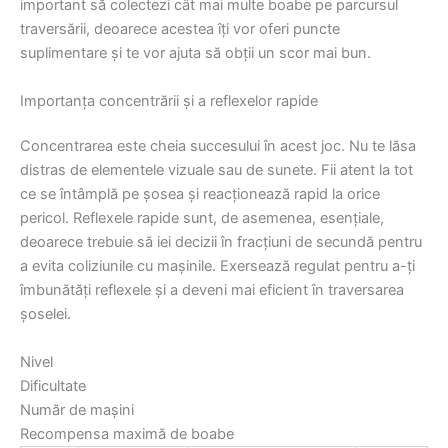
important să colectezi cât mai multe boabe pe parcursul
traversării, deoarece acestea îți vor oferi puncte
suplimentare și te vor ajuta să obții un scor mai bun.
Importanța concentrării și a reflexelor rapide
Concentrarea este cheia succesului în acest joc. Nu te lăsa
distras de elementele vizuale sau de sunete. Fii atent la tot
ce se întâmplă pe șosea și reacționează rapid la orice
pericol. Reflexele rapide sunt, de asemenea, esențiale,
deoarece trebuie să iei decizii în fracțiuni de secundă pentru
a evita coliziunile cu mașinile. Exersează regulat pentru a-ți
îmbunătăți reflexele și a deveni mai eficient în traversarea
șoselei.
Nivel
Dificultate
Număr de mașini
Recompensa maximă de boabe