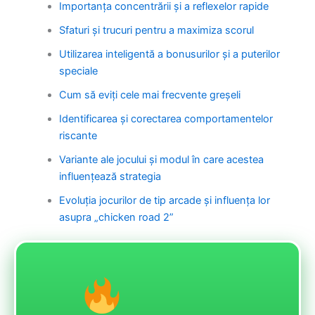
Importanța concentrării și a reflexelor rapide
Sfaturi și trucuri pentru a maximiza scorul
Utilizarea inteligentă a bonusurilor și a puterilor
speciale
Cum să eviți cele mai frecvente greșeli
Identificarea și corectarea comportamentelor
riscante
Variante ale jocului și modul în care acestea
influențează strategia
Evoluția jocurilor de tip arcade și influența lor
asupra „chicken road 2”