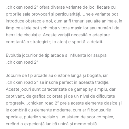
„chicken road 2” oferă diverse variante de joc, fiecare cu
propriile sale provocări și particularități. Unele variante pot
introduce obstacole noi, cum ar fi trenuri sau alte animale, în
timp ce altele pot schimba viteza mașinilor sau numărul de
benzi de circulație. Aceste variații necesită o adaptare
constantă a strategiei și o atenție sporită la detalii.
Evoluția jocurilor de tip arcade și influența lor asupra
„chicken road 2”
Jocurile de tip arcade au o istorie lungă și bogată, iar
„chicken road 2” se înscrie perfect în această tradiție.
Aceste jocuri sunt caracterizate de gameplay simplu, dar
captivant, de grafică colorată și de un nivel de dificultate
progresiv. „chicken road 2” preia aceste elemente clasice și
le combină cu elemente moderne, cum ar fi bonusurile
speciale, puterile speciale și un sistem de scor complex,
creând o experiență ludică unică și memorabilă.