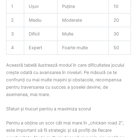
1
Ușor
Puține
10
2
Mediu
Moderate
20
3
Dificil
Multe
30
4
Expert
Foarte multe
50
Această tabelă ilustrează modul în care dificultatea jocului
crește odată cu avansarea în niveluri. Pe măsură ce te
confrunți cu mai multe mașini și obstacole, recompensa
pentru traversarea cu succes a șoselei devine, de
asemenea, mai mare.
Sfaturi și trucuri pentru a maximiza scorul
Pentru a obține un scor cât mai mare în „chicken road 2”,
este important să fii strategic și să profiți de fiecare