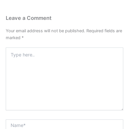
Leave a Comment
Your email address will not be published.
Required fields are
marked
*
Type
here..
Name*