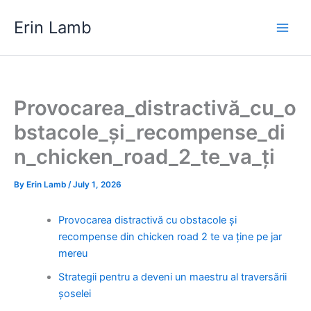
Skip
content
Erin Lamb
to
content
Provocarea_distractivă_cu_o
bstacole_și_recompense_di
n_chicken_road_2_te_va_ți
By
Erin Lamb
/
July 1, 2026
Provocarea distractivă cu obstacole și
recompense din chicken road 2 te va ține pe jar
mereu
Strategii pentru a deveni un maestru al traversării
șoselei