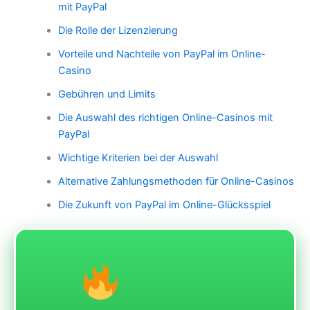
mit PayPal
Die Rolle der Lizenzierung
Vorteile und Nachteile von PayPal im Online-
Casino
Gebühren und Limits
Die Auswahl des richtigen Online-Casinos mit
PayPal
Wichtige Kriterien bei der Auswahl
Alternative Zahlungsmethoden für Online-Casinos
Die Zukunft von PayPal im Online-Glücksspiel