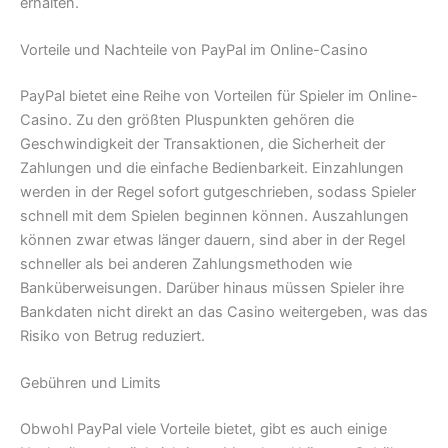
erhalten.
Vorteile und Nachteile von PayPal im Online-Casino
PayPal bietet eine Reihe von Vorteilen für Spieler im Online-
Casino. Zu den größten Pluspunkten gehören die
Geschwindigkeit der Transaktionen, die Sicherheit der
Zahlungen und die einfache Bedienbarkeit. Einzahlungen
werden in der Regel sofort gutgeschrieben, sodass Spieler
schnell mit dem Spielen beginnen können. Auszahlungen
können zwar etwas länger dauern, sind aber in der Regel
schneller als bei anderen Zahlungsmethoden wie
Banküberweisungen. Darüber hinaus müssen Spieler ihre
Bankdaten nicht direkt an das Casino weitergeben, was das
Risiko von Betrug reduziert.
Gebühren und Limits
Obwohl PayPal viele Vorteile bietet, gibt es auch einige