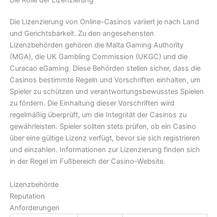
Die Lizenzierung von Online-Casinos variiert je nach Land
und Gerichtsbarkeit. Zu den angesehensten
Lizenzbehörden gehören die Malta Gaming Authority
(MGA), die UK Gambling Commission (UKGC) und die
Curacao eGaming. Diese Behörden stellen sicher, dass die
Casinos bestimmte Regeln und Vorschriften einhalten, um
Spieler zu schützen und verantwortungsbewusstes Spielen
zu fördern. Die Einhaltung dieser Vorschriften wird
regelmäßig überprüft, um die Integrität der Casinos zu
gewährleisten. Spieler sollten stets prüfen, ob ein Casino
über eine gültige Lizenz verfügt, bevor sie sich registrieren
und einzahlen. Informationen zur Lizenzierung finden sich
in der Regel im Fußbereich der Casino-Website.
Lizenzbehörde
Reputation
Anforderungen