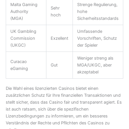
Malta Gaming
Strenge Regulierung,
Sehr
Authority
hohe
hoch
(MGA)
Sicherheitsstandards
UK Gambling
Umfassende
Commission
Exzellent
Vorschriften, Schutz
(UKGC)
der Spieler
Weniger streng als
Curacao
Gut
MGA/UKGC, aber
eGaming
akzeptabel
Die Wahl eines lizenzierten Casinos bietet einen
zusätzlichen Schutz für Ihre finanziellen Transaktionen und
stellt sicher, dass das Casino fair und transparent agiert. Es
ist auch ratsam, sich über die spezifischen
Lizenzbedingungen zu informieren, um ein besseres
Verständnis der Rechte und Pflichten des Casinos zu