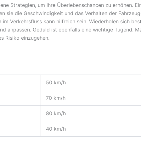
dene Strategien, um ihre Überlebenschancen zu erhöhen. Ei
sieren sie die Geschwindigkeit und das Verhalten der Fahr
n im Verkehrsfluss kann hilfreich sein. Wiederholen sich 
d anpassen. Geduld ist ebenfalls eine wichtige Tugend. Man
es Risiko einzugehen.
50 km/h
70 km/h
80 km/h
40 km/h