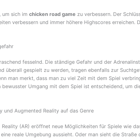
r, um sich im
chicken road game
zu verbessern. Der Schlüss
keiten verbessern und immer höhere Highscores erreichen. 
gefahr
erraschend fesselnd. Die ständige Gefahr und der Adrenalin
d überall gespielt zu werden, tragen ebenfalls zur Suchtgefa
n man merkt, dass man zu viel Zeit mit dem Spiel verbringt
n bewusster Umgang mit dem Spiel ist entscheidend, um di
ity und Augmented Reality auf das Genre
Reality (AR) eröffnet neue Möglichkeiten für Spiele wie da
ie eine reale Umgebung aussieht. Oder man sieht die Straß