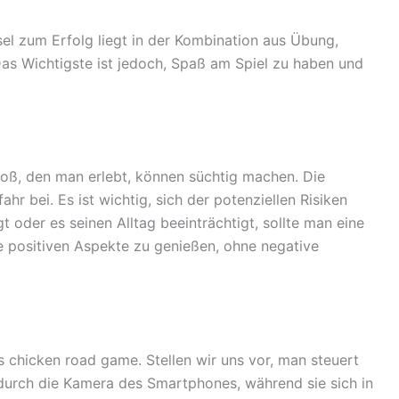
el zum Erfolg liegt in der Kombination aus Übung,
Das Wichtigste ist jedoch, Spaß am Spiel zu haben und
stoß, den man erlebt, können süchtig machen. Die
hr bei. Es ist wichtig, sich der potenziellen Risiken
 oder es seinen Alltag beeinträchtigt, sollte man eine
e positiven Aspekte zu genießen, ohne negative
s chicken road game. Stellen wir uns vor, man steuert
e durch die Kamera des Smartphones, während sie sich in