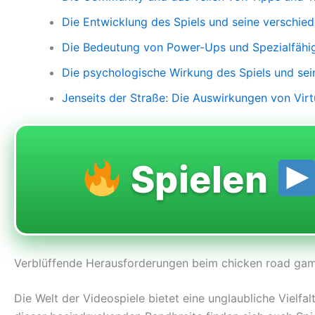
Die Entwicklung des Spiels und seine verschie
Die Bedeutung von Power-Ups und Spezialfähi
Die psychologische Wirkung des Spiels und sei
Jenseits der Straße: Die Auswirkungen von Vir
Spielen
Verblüffende Herausforderungen beim chicken road ga
Die Welt der Videospiele bietet eine unglaubliche Vielf