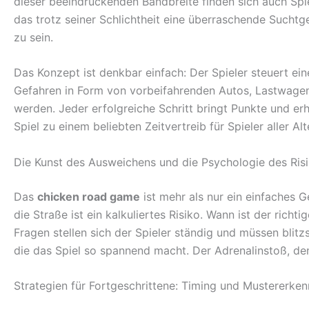
dieser beeindruckenden Bandbreite finden sich auch Spi
das trotz seiner Schlichtheit eine überraschende Suchtge
zu sein.
Das Konzept ist denkbar einfach: Der Spieler steuert ei
Gefahren in Form von vorbeifahrenden Autos, Lastwagen 
werden. Jeder erfolgreiche Schritt bringt Punkte und e
Spiel zu einem beliebten Zeitvertreib für Spieler aller Al
Die Kunst des Ausweichens und die Psychologie des Ris
Das
chicken road game
ist mehr als nur ein einfaches G
die Straße ist ein kalkuliertes Risiko. Wann ist der ri
Fragen stellen sich der Spieler ständig und müssen blit
die das Spiel so spannend macht. Der Adrenalinstoß, d
Strategien für Fortgeschrittene: Timing und Mustererke