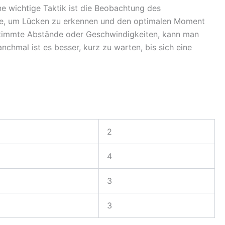
ne wichtige Taktik ist die Beobachtung des
zeuge, um Lücken zu erkennen und den optimalen Moment
bestimmte Abstände oder Geschwindigkeiten, kann man
chmal ist es besser, kurz zu warten, bis sich eine
2
4
3
3