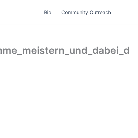
Bio
Community Outreach
game_meistern_und_dabei_d