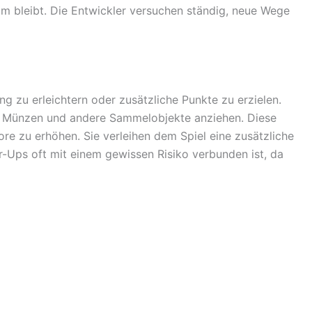
am bleibt. Die Entwickler versuchen ständig, neue Wege
g zu erleichtern oder zusätzliche Punkte zu erzielen.
e Münzen und andere Sammelobjekte anziehen. Diese
e zu erhöhen. Sie verleihen dem Spiel eine zusätzliche
-Ups oft mit einem gewissen Risiko verbunden ist, da