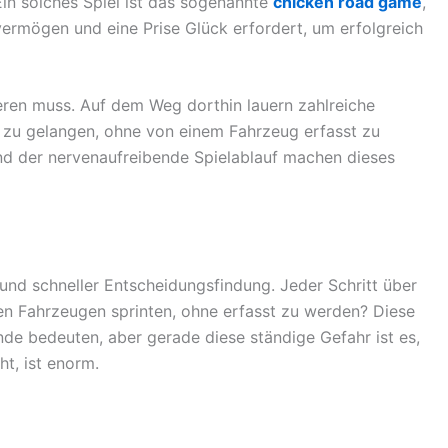
in solches Spiel ist das sogenannte
chicken road game
,
nsvermögen und eine Prise Glück erfordert, um erfolgreich
ueren muss. Auf dem Weg dorthin lauern zahlreiche
h zu gelangen, ohne von einem Fahrzeug erfasst zu
und der nervenaufreibende Spielablauf machen dieses
 und schneller Entscheidungsfindung. Jeder Schritt über
den Fahrzeugen sprinten, ohne erfasst zu werden? Diese
nde bedeuten, aber gerade diese ständige Gefahr ist es,
t, ist enorm.