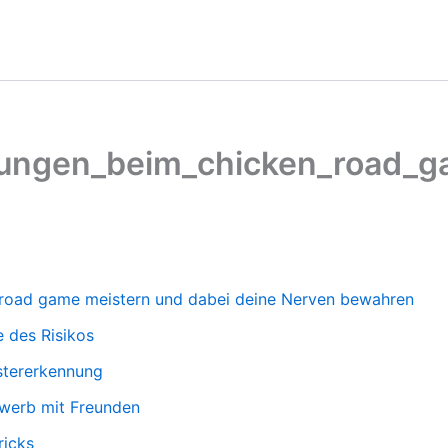
rungen_beim_chicken_road_
 road game meistern und dabei deine Nerven bewahren
 des Risikos
ustererkennung
ewerb mit Freunden
ricks