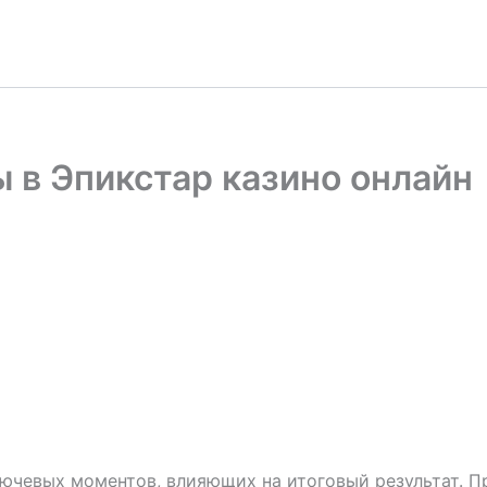
 в Эпикстар казино онлайн
ючевых моментов, влияющих на итоговый результат. П