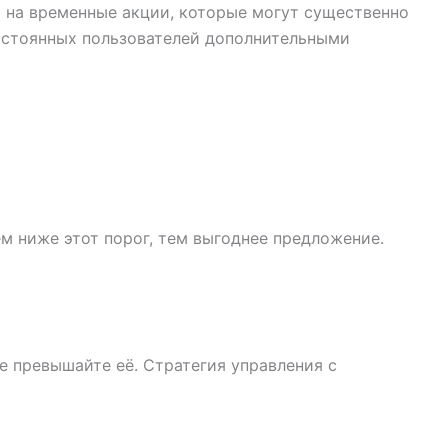
на временные акции, которые могут существенно
остоянных пользователей дополнительными
м ниже этот порог, тем выгоднее предложение.
е превышайте её. Стратегия управления с