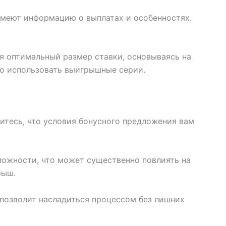
имеют информацию о выплатах и особенностях.
я оптимальный размер ставки, основываясь на
но использовать выигрышные серии.
итесь, что условия бонусного предложения вам
ожности, что может существенно повлиять на
рыш.
о позволит насладиться процессом без лишних