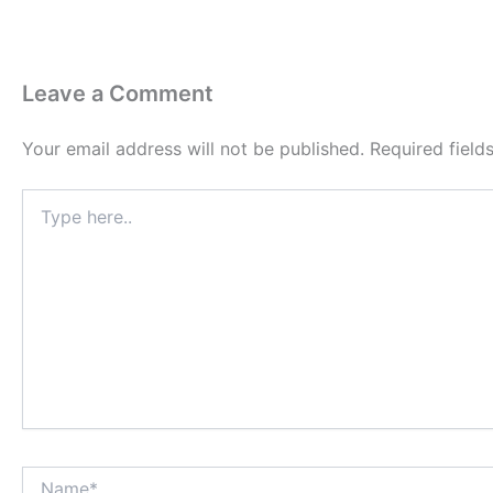
Leave a Comment
Your email address will not be published.
Required fiel
Type
here..
Name*