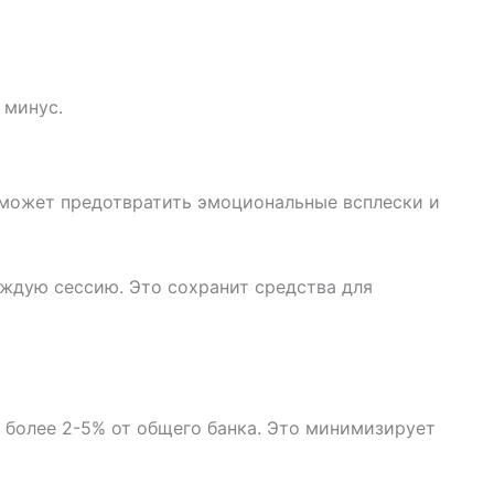
 минус.
оможет предотвратить эмоциональные всплески и
каждую сессию. Это сохранит средства для
 более 2-5% от общего банка. Это минимизирует