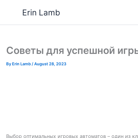
Skip
content
Erin Lamb
to
content
Советы для успешной игры
By
Erin Lamb
/
August 28, 2023
Выбор оптимальных игровых автоматов – один из кл