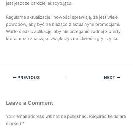
jest jeszcze bardziej ekscytująca.
Regularne aktualizacje i nowości sprawiają, że jest wiele
powodów, aby być na bieżąco z aktualnymi promocjami.
Warto śledzić aplikację, aby nie przegapić żadnej z oferty,
która może znacząco zwiększyć możliwości gry i zyski.
PREVIOUS
NEXT
Leave a Comment
Your email address will not be published.
Required fields are
marked
*