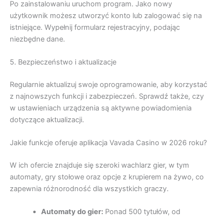
Po zainstalowaniu uruchom program. Jako nowy
użytkownik możesz utworzyć konto lub zalogować się na
istniejące. Wypełnij formularz rejestracyjny, podając
niezbędne dane.
5. Bezpieczeństwo i aktualizacje
Regularnie aktualizuj swoje oprogramowanie, aby korzystać
z najnowszych funkcji i zabezpieczeń. Sprawdź także, czy
w ustawieniach urządzenia są aktywne powiadomienia
dotyczące aktualizacji.
Jakie funkcje oferuje aplikacja Vavada Casino w 2026 roku?
W ich ofercie znajduje się szeroki wachlarz gier, w tym
automaty, gry stołowe oraz opcje z krupierem na żywo, co
zapewnia różnorodność dla wszystkich graczy.
Automaty do gier:
Ponad 500 tytułów, od