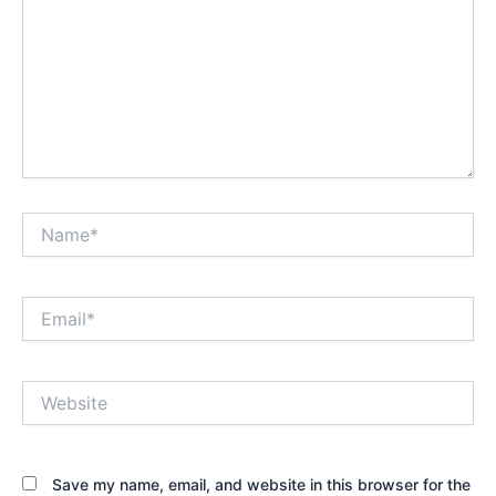
Name*
Email*
Website
Save my name, email, and website in this browser for the