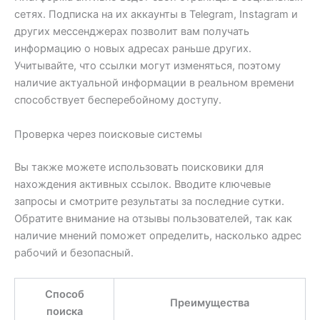
сетях. Подписка на их аккаунты в Telegram, Instagram и
других мессенджерах позволит вам получать
информацию о новых адресах раньше других.
Учитывайте, что ссылки могут изменяться, поэтому
наличие актуальной информации в реальном времени
способствует бесперебойному доступу.
Проверка через поисковые системы
Вы также можете использовать поисковики для
нахождения активных ссылок. Вводите ключевые
запросы и смотрите результаты за последние сутки.
Обратите внимание на отзывы пользователей, так как
наличие мнений поможет определить, насколько адрес
рабочий и безопасный.
Способ
Преимущества
поиска