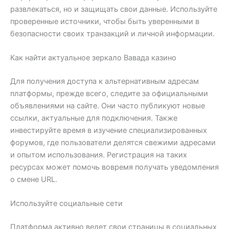
развлекаться, но и защищать свои данные. Используйте
проверенные источники, чтобы быть уверенными в
безопасности своих транзакций и личной информации.
Как найти актуальное зеркало Вавада казино
Для получения доступа к альтернативным адресам
платформы, прежде всего, следите за официальными
объявлениями на сайте. Они часто публикуют новые
ссылки, актуальные для подключения. Также
инвестируйте время в изучение специализированных
форумов, где пользователи делятся свежими адресами
и опытом использования. Регистрация на таких
ресурсах может помочь вовремя получать уведомления
о смене URL.
Используйте социальные сети
Платформа активно ведет свои страницы в социальных