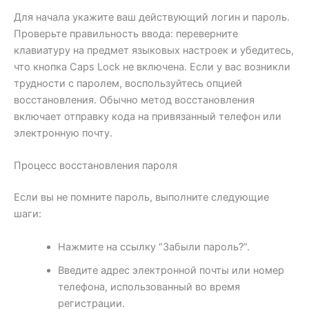
Для начала укажите ваш действующий логин и пароль.
Проверьте правильность ввода: переверните
клавиатуру на предмет языковых настроек и убедитесь,
что кнопка Caps Lock не включена. Если у вас возникли
трудности с паролем, воспользуйтесь опцией
восстановления. Обычно метод восстановления
включает отправку кода на привязанный телефон или
электронную почту.
Процесс восстановления пароля
Если вы не помните пароль, выполните следующие
шаги:
Нажмите на ссылку “Забыли пароль?”.
Введите адрес электронной почты или номер
телефона, использованный во время
регистрации.