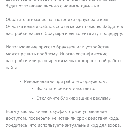
будет отправлено письмо с новыми данными.
Обратите внимание на настройки браузера и кэш.
Очистка кэша и файлов cookie может помочь. Зайдите в
настройки вашего браузера и выполните эту процедуру.
Использование другого браузера или устройства
может решить проблему. Иногда специфические
настройки или расширения мешают корректной работе
сайта.
Рекомендации при работе с браузером:
Включите режим инкогнито.
Отключите блокировщики рекламы.
Если у вас включено двухфакторное управление
доступом, проверьте, не истек ли срок действия кода.
Убедитесь, что используете актуальный код для входа.