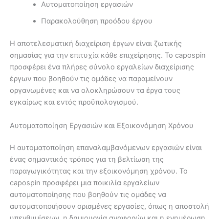
Αυτοματοποίηση εργασιών
Παρακολούθηση προόδου έργου
Η αποτελεσματική διαχείριση έργων είναι ζωτικής
σημασίας για την επιτυχία κάθε επιχείρησης. Το capospin
προσφέρει ένα πλήρες σύνολο εργαλείων διαχείρισης
έργων που βοηθούν τις ομάδες να παραμείνουν
οργανωμένες και να ολοκληρώσουν τα έργα τους
εγκαίρως και εντός προϋπολογισμού.
Αυτοματοποίηση Εργασιών και Εξοικονόμηση Χρόνου
Η αυτοματοποίηση επαναλαμβανόμενων εργασιών είναι
ένας σημαντικός τρόπος για τη βελτίωση της
παραγωγικότητας και την εξοικονόμηση χρόνου. Το
capospin προσφέρει μια ποικιλία εργαλείων
αυτοματοποίησης που βοηθούν τις ομάδες να
αυτοματοποιήσουν ορισμένες εργασίες, όπως η αποστολή
υπενθυμίσεων, η δημιουργία αναφορών και η ενημέρωση