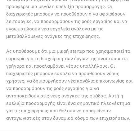
προσφέρει μια μεγάλη ευελιξία προσαρμογής. Οι
διαχειριστές μπορούν να προσθέσουν ή να αφαιρέσουν
λειτουργίες, να προσαρμόσουν τις ροές εργασίας και να
ενσωματώσουν νέα εργαλεία ανάλογα με τις
μεταβαλλόμενες ανάγκες της επιχείρησης.
Ας υποθέσουμε ότι μια μικρή startup που χρησιμοποιεί το
capospin για τη διαχείριση των έργων της αναπτύσσεται
γρήγορα και προσλαμβάνει νέους υπαλλήλους. Οι
διαχειριστές μπορούν εύκολα να προσθέσουν νέους
χρήστες, να δημιουργήσουν νέα κανάλια επικοινωνίας και
να προσαρμόσουν τις ροές εργασίας για να
ανταποκριθούν στις νέες ανάγκες της ομάδας. Αυτή η
ευελιξία προσαρμογής είναι ένα σημαντικό πλεονέκτημα
για τις επιχειρήσεις που θέλουν να παραμείνουν
ανταγωνιστικές στον δυναμικό κόσμο των επιχειρήσεων.