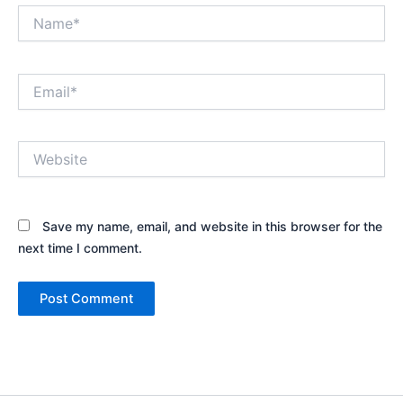
Name*
Email*
Website
Save my name, email, and website in this browser for the
next time I comment.