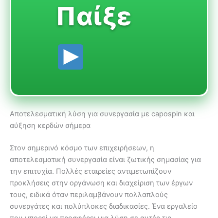
Παίξε
Αποτελεσματική λύση για συνεργασία με capospin και
αύξηση κερδών σήμερα
Στον σημερινό κόσμο των επιχειρήσεων, η
αποτελεσματική συνεργασία είναι ζωτικής σημασίας για
την επιτυχία. Πολλές εταιρείες αντιμετωπίζουν
προκλήσεις στην οργάνωση και διαχείριση των έργων
τους, ειδικά όταν περιλαμβάνουν πολλαπλούς
συνεργάτες και πολύπλοκες διαδικασίες. Ένα εργαλείο
που μπορεί να προσφέρει μια λύση σε αυτές τις