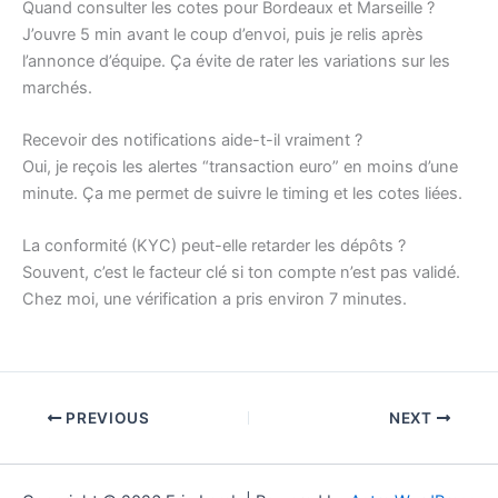
Quand consulter les cotes pour Bordeaux et Marseille ?
J’ouvre 5 min avant le coup d’envoi, puis je relis après
l’annonce d’équipe. Ça évite de rater les variations sur les
marchés.
Recevoir des notifications aide-t-il vraiment ?
Oui, je reçois les alertes “transaction euro” en moins d’une
minute. Ça me permet de suivre le timing et les cotes liées.
La conformité (KYC) peut-elle retarder les dépôts ?
Souvent, c’est le facteur clé si ton compte n’est pas validé.
Chez moi, une vérification a pris environ 7 minutes.
PREVIOUS
NEXT