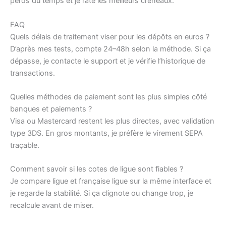
perds du temps et je rate les meilleurs créneaux.
FAQ
Quels délais de traitement viser pour les dépôts en euros ?
D’après mes tests, compte 24–48h selon la méthode. Si ça
dépasse, je contacte le support et je vérifie l’historique de
transactions.
Quelles méthodes de paiement sont les plus simples côté
banques et paiements ?
Visa ou Mastercard restent les plus directes, avec validation
type 3DS. En gros montants, je préfère le virement SEPA
traçable.
Comment savoir si les cotes de ligue sont fiables ?
Je compare ligue et française ligue sur la même interface et
je regarde la stabilité. Si ça clignote ou change trop, je
recalcule avant de miser.