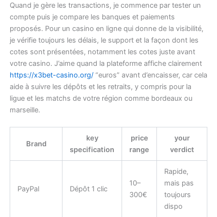
Quand je gère les transactions, je commence par tester un
compte puis je compare les banques et paiements
proposés. Pour un casino en ligne qui donne de la visibilité,
je vérifie toujours les délais, le support et la façon dont les
cotes sont présentées, notamment les cotes juste avant
votre casino. J’aime quand la plateforme affiche clairement
https://x3bet-casino.org/
“euros” avant d’encaisser, car cela
aide à suivre les dépôts et les retraits, y compris pour la
ligue et les matchs de votre région comme bordeaux ou
marseille.
key
price
your
Brand
specification
range
verdict
Rapide,
10–
mais pas
PayPal
Dépôt 1 clic
300€
toujours
dispo