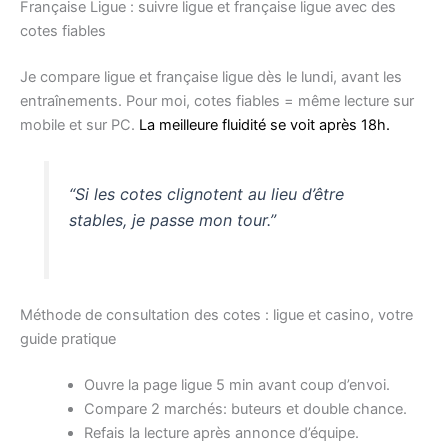
Française Ligue : suivre ligue et française ligue avec des
cotes fiables
Je compare ligue et française ligue dès le lundi, avant les
entraînements. Pour moi, cotes fiables = même lecture sur
mobile et sur PC.
La meilleure fluidité se voit après 18h.
“Si les cotes clignotent au lieu d’être
stables, je passe mon tour.”
Méthode de consultation des cotes : ligue et casino, votre
guide pratique
Ouvre la page ligue 5 min avant coup d’envoi.
Compare 2 marchés: buteurs et double chance.
Refais la lecture après annonce d’équipe.